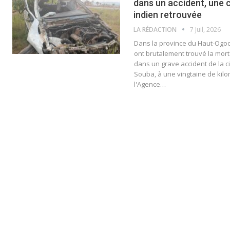
dans un accident, une 
indien retrouvée
LA RÉDACTION
7 Juil, 2026
Dans la province du Haut-Ogo
ont brutalement trouvé la mort 
dans un grave accident de la ci
Souba, à une vingtaine de kilo
l'Agence…