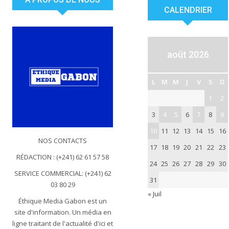
CALENDRIER
août 2026
L
M
M
J
V
S
D
1
2
3
4
5
6
7
8
9
10
11
12
13
14
15
16
NOS CONTACTS
17
18
19
20
21
22
23
RÉDACTION : (+241) 62 61 57 58
24
25
26
27
28
29
30
SERVICE COMMERCIAL: (+241) 62
31
03 80 29
« Juil
Éthique Media Gabon est un
site d'information. Un média en
ligne traitant de l'actualité d'ici et