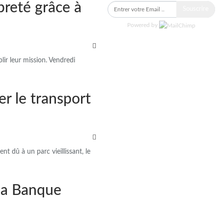
preté grâce à
Souscrire
Powered by
ir leur mission. Vendredi
er le transport
t dû à un parc vieillissant, le
 la Banque