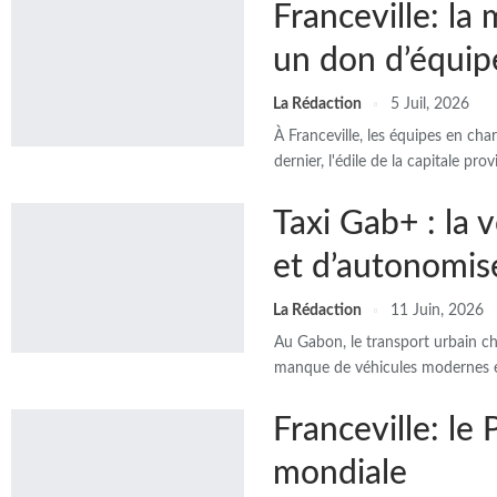
Franceville: la
un don d’équi
La Rédaction
5 Juil, 2026
À Franceville, les équipes en ch
dernier, l'édile de la capitale 
Taxi Gab+ : la 
et d’autonomise
La Rédaction
11 Juin, 2026
Au Gabon, le transport urbain ch
manque de véhicules modernes et 
Franceville: l
mondiale