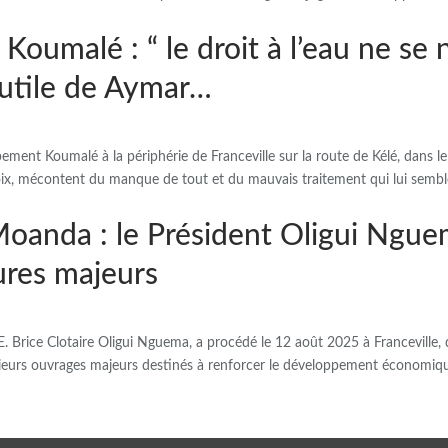
oumalé : “ le droit à l’eau ne se 
 utile de Aymar…
pement Koumalé à la périphérie de Franceville sur la route de Kélé, dan
voix, mécontent du manque de tout et du mauvais traitement qui lui semb
 Moanda : le Président Oligui Ngu
ures majeurs
.E. Brice Clotaire Oligui Nguema, a procédé le 12 août 2025 à Franceville,
sieurs ouvrages majeurs destinés à renforcer le développement économiq