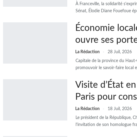
À Franceville, la solidarité s'ex
Sénat, Élodie Diane Fouefoue épo
Économie locale
ouvre ses porte
La Rédaction
28 Juil, 2026
Capitale de la province du Haut-O
promouvoir le savoir-faire local
Visite d’État e
Paris pour cons
La Rédaction
18 Juil, 2026
Le président de la République, Che
l'invitation de son homologue fr