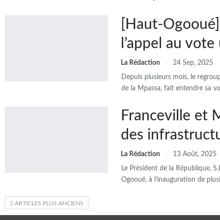
[Haut-Ogooué] K
l’appel au vote
La Rédaction
24 Sep, 2025
Depuis plusieurs mois, le regrou
de la Mpassa, fait entendre sa 
Franceville et
des infrastruct
La Rédaction
13 Août, 2025
Le Président de la République, S
Ogooué, à l’inauguration de plu
ARTICLES PLUS ANCIENS