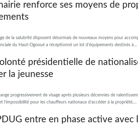
 mairie renforce ses moyens de pro
pements
arge de la salubrité disposent désormais de nouveaux moyens pour accompl
provinciale du Haut-Ogooué a réceptionné un lot d'équipements destinés à…
volonté présidentielle de nationalis
r la jeunesse
ange progressivement de visage après plusieurs décennies de ralentissemen
l’impossibilité pour les chauffeurs nationaux d’accéder à la propriété.…
e PDUG entre en phase active avec