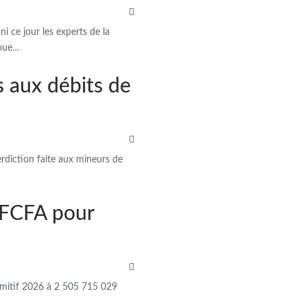
 ce jour les experts de la
foue…
rs aux débits de
erdiction faite aux mineurs de
e FCFA pour
rimitif 2026 à 2 505 715 029