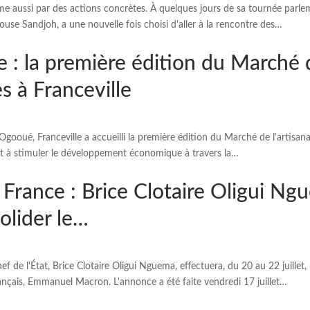
prime aussi par des actions concrètes. À quelques jours de sa tournée parle
use Sandjoh, a une nouvelle fois choisi d'aller à la rencontre des…
 : la première édition du Marché d
s à Franceville
gooué, Franceville a accueilli la première édition du Marché de l'artisanat
 et à stimuler le développement économique à travers la…
n France : Brice Clotaire Oligui N
olider le…
f de l'État, Brice Clotaire Oligui Nguema, effectuera, du 20 au 22 juillet,
ançais, Emmanuel Macron. L'annonce a été faite vendredi 17 juillet…