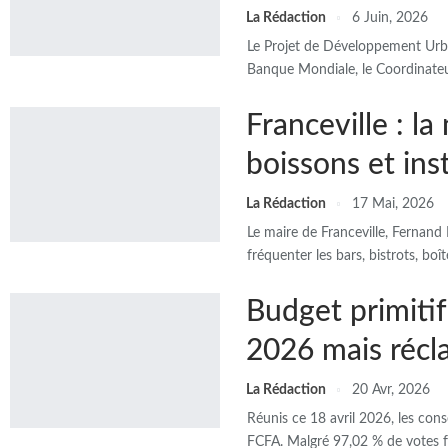
La Rédaction
6 Juin, 2026
Le Projet de Développement Urbai
Banque Mondiale, le Coordinateu
Franceville : la
boissons et in
La Rédaction
17 Mai, 2026
Le maire de Franceville, Fernand 
fréquenter les bars, bistrots, b
Budget primitif
2026 mais récl
La Rédaction
20 Avr, 2026
Réunis ce 18 avril 2026, les con
FCFA. Malgré 97,02 % de votes f