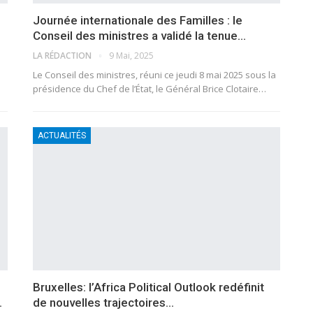
Journée internationale des Familles : le
Conseil des ministres a validé la tenue…
LA RÉDACTION
9 Mai, 2025
Le Conseil des ministres, réuni ce jeudi 8 mai 2025 sous la
présidence du Chef de l’État, le Général Brice Clotaire…
ACTUALITÉS
Bruxelles: l’Africa Political Outlook redéfinit
…
de nouvelles trajectoires…