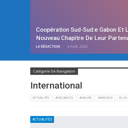
Coopération Sud-Sud:e Gabon Et L
Nouveau Chapitre De Leur Parten
LA RÉDACTION
4 Août, 2026
Catégorie De Navigation
International
ACTUALITÉS
AFRICAACTU
ANALYSE
ANNONCE
BLOG
ACTUALITÉS