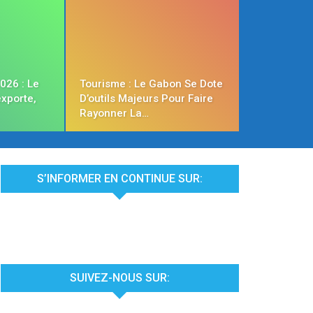
026 : Le
Tourisme : Le Gabon Se Dote
exporte,
D’outils Majeurs Pour Faire
Rayonner La…
S’INFORMER EN CONTINUE SUR:
SUIVEZ-NOUS SUR: