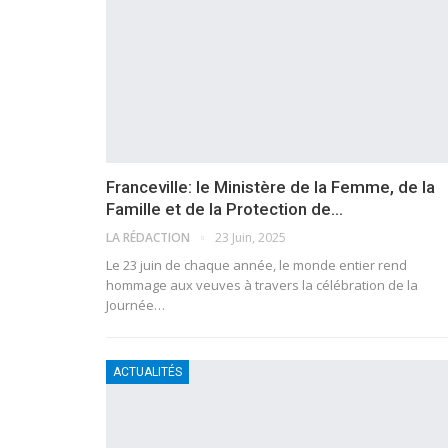
Franceville: le Ministère de la Femme, de la
Famille et de la Protection de…
LA RÉDACTION
23 Juin, 2025
Le 23 juin de chaque année, le monde entier rend
hommage aux veuves à travers la célébration de la
Journée…
ACTUALITÉS