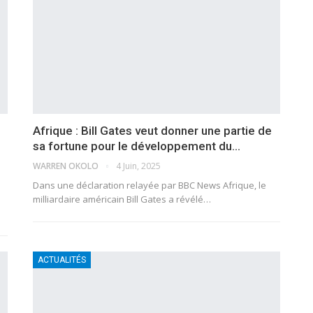
Afrique : Bill Gates veut donner une partie de
sa fortune pour le développement du…
WARREN OKOLO
4 Juin, 2025
Dans une déclaration relayée par BBC News Afrique, le
milliardaire américain Bill Gates a révélé…
ACTUALITÉS