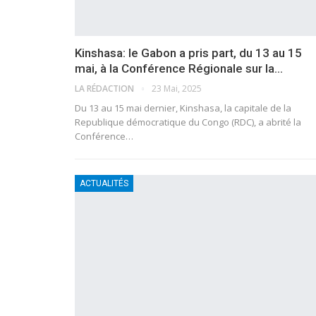
Kinshasa: le Gabon a pris part, du 13 au 15
mai, à la Conférence Régionale sur la…
LA RÉDACTION
23 Mai, 2025
Du 13 au 15 mai dernier, Kinshasa, la capitale de la
Republique démocratique du Congo (RDC), a abrité la
Conférence…
ACTUALITÉS