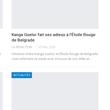
Kanga Guelor fait ses adieux à l’Étoile Rouge
de Belgrade
LA RÉDACTION
25 Mai, 2025
t
L’histoire entre Kanga Guelor et l’Étoile Rouge de Belgrade
s’est refermée ce week-end, à l’issue de son 300e et…
ACTUALITÉS