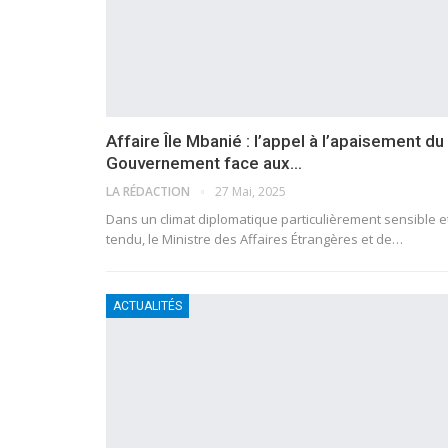
Affaire Île Mbanié : l’appel à l’apaisement du
Gouvernement face aux…
LA RÉDACTION
27 Mai, 2025
Dans un climat diplomatique particulièrement sensible e
tendu, le Ministre des Affaires Étrangères et de…
ACTUALITÉS