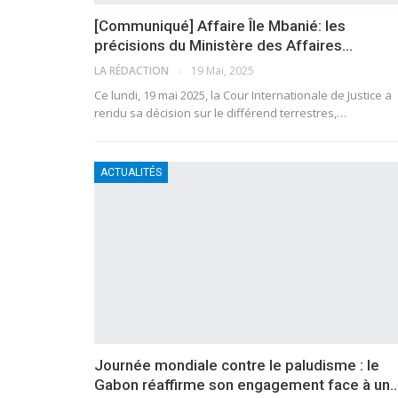
[Communiqué] Affaire Île Mbanié: les
précisions du Ministère des Affaires…
LA RÉDACTION
19 Mai, 2025
Ce lundi, 19 mai 2025, la Cour Internationale de Justice a
rendu sa décision sur le différend terrestres,…
ACTUALITÉS
Journée mondiale contre le paludisme : le
Gabon réaffirme son engagement face à un