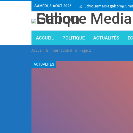
Ethiquemediagabon@gmai
SAMEDI, 8 AOÛT 2026
ACCUEIL
POLITIQUE
ACTUALITÉS
E
Accueil
International
Page 2
ACTUALITÉS