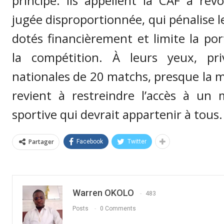
principe. Ils appellent la CAF à rev
jugée disproportionnée, qui pénalise l
dotés financièrement et limite la po
la compétition. À leurs yeux, pri
nationales de 20 matchs, presque la m
revient à restreindre l’accès à un
sportive qui devrait appartenir à tous.
Partager
Facebook
Twitter
Warren OKOLO
483
Posts
0 Comments