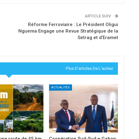
ARTICLE SUIV
Réforme Ferroviaire : Le Président Oligui
Nguema Engage une Revue Stratégique de la
Setrag et d’Eramet
Plus D'articles De L'auteur
ACTUALITÉS
une route de 45 km
Coopération Sud-Sud:e Gabon