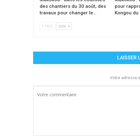
des chantiers du 30 août, des
pour rappr
travaux pour changer le…
Kongou du
PREC
SUIV.
LAISSER
Votre adresse e