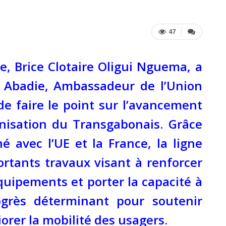
47
e, Brice Clotaire Oligui Nguema, a
e Abadie, Ambassadeur de l’Union
e faire le point sur l’avancement
nisation du Transgabonais. Grâce
avec l’UE et la France, la ligne
ortants travaux visant à renforcer
quipements et porter la capacité à
ogrès déterminant pour soutenir
iorer la mobilité des usagers.