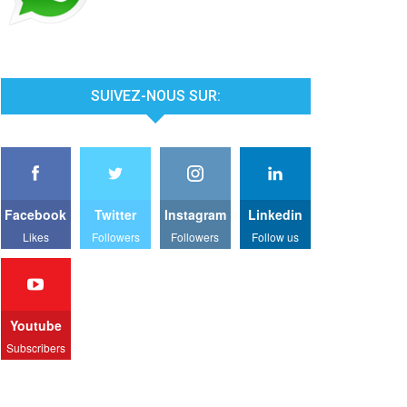
SUIVEZ-NOUS SUR:
Facebook
Twitter
Instagram
Linkedin
Likes
Followers
Followers
Follow us
Youtube
Subscribers