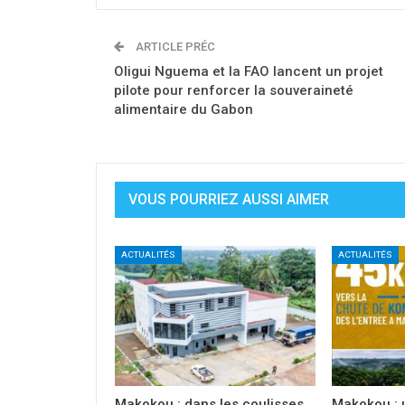
ARTICLE PRÉC
Oligui Nguema et la FAO lancent un projet
pilote pour renforcer la souveraineté
alimentaire du Gabon
VOUS POURRIEZ AUSSI AIMER
ACTUALITÉS
ACTUALITÉS
Makokou : dans les coulisses
Makokou : 