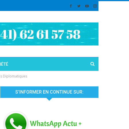
IÉTÉ
es Diplomatiques
S’INFORMER EN CONTINUE SUR: