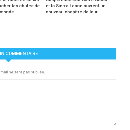
ocher les chutes de
et la Sierra Leone ouvrent un
 monde
nouveau chapitre de leur…
 UN COMMENTAIRE
mail ne sera pas publiée.