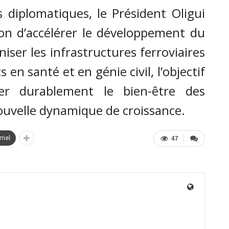
 diplomatiques, le Président Oligui
n d’accélérer le développement du
iser les infrastructures ferroviaires
 en santé et en génie civil, l’objectif
r durablement le bien-être des
ouvelle dynamique de croissance.
riel
47