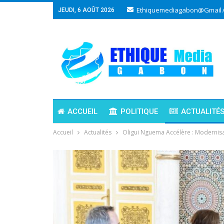
Ethiquemediagabon@gmail
JEUDI, 6 AOÛT 2026
ACCUEIL
POLITIQUE
ACTUALITÉ
Accueil
Actualités
Oligui Nguema Accélère : Modernis