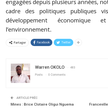
engagées depuis plusieurs années, n
cadre des politiques publiques vis
développement économique e
l’environnement.
Partager
Facebook
Twitter
Warren OKOLO
483
Posts
0 Comments
ARTICLE PRÉC
Mines : Brice Clotaire Oligui Nguema
Francevill