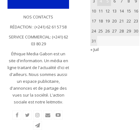
3
4
5
6
7
8
9
10
11
12
13
14
15
16
NOS CONTACTS
17
18
19
20
21
22
23
RÉDACTION : (+241) 62 61 57 58
24
25
26
27
28
29
30
SERVICE COMMERCIAL: (+241) 62
31
03 80 29
« Juil
Éthique Media Gabon est un
site d'information. Un média en
ligne traitant de l'actualité d'ici et
d'ailleurs. Nous sommes aussi
un espace publicitaire,
d'annonces et de partage des
vues sur la société. L'action
sociale est notre leitmotiv.