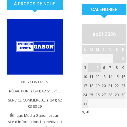
À PROPOS DE NOUS
CALENDRIER
août 2026
L
M
M
J
V
S
D
1
2
3
4
5
6
7
8
9
10
11
12
13
14
15
16
NOS CONTACTS
17
18
19
20
21
22
23
RÉDACTION : (+241) 62 61 57 58
24
25
26
27
28
29
30
SERVICE COMMERCIAL: (+241) 62
31
03 80 29
« Juil
Éthique Media Gabon est un
site d'information. Un média en