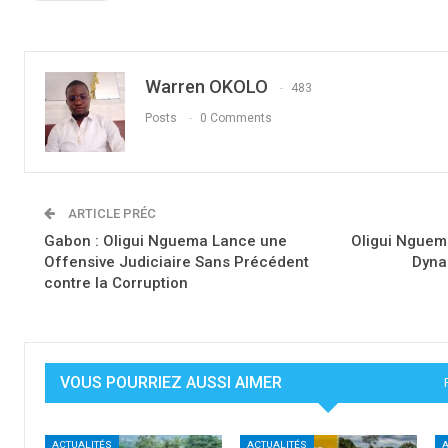
Warren OKOLO
483
Posts
0 Comments
ARTICLE PRÉC
Gabon : Oligui Nguema Lance une
Oligui Nguem
Offensive Judiciaire Sans Précédent
Dyna
contre la Corruption
VOUS POURRIEZ AUSSI AIMER
ACTUALITÉS
ACTUALITÉS
A