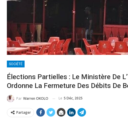
SOCIÉTÉ
Élections Partielles : Le Ministère De L’
Ordonne La Fermeture Des Débits De B
Le
5 Déc, 2025
Par
Warren OKOLO
Partager