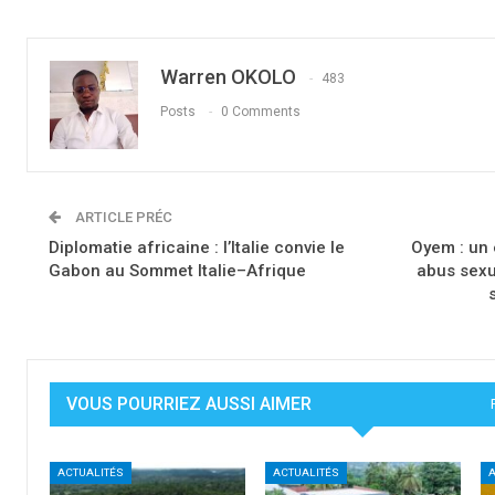
Warren OKOLO
483
Posts
0 Comments
ARTICLE PRÉC
Diplomatie africaine : l’Italie convie le
Oyem : un 
Gabon au Sommet Italie–Afrique
abus sexu
VOUS POURRIEZ AUSSI AIMER
ACTUALITÉS
ACTUALITÉS
A