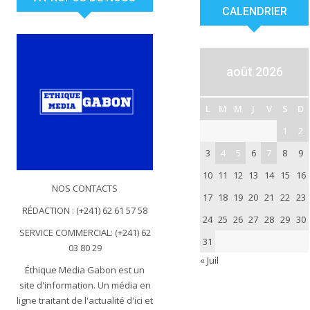
CALENDRIER
août 2026
L
M
M
J
V
S
D
1
2
3
4
5
6
7
8
9
10
11
12
13
14
15
16
NOS CONTACTS
17
18
19
20
21
22
23
RÉDACTION : (+241) 62 61 57 58
24
25
26
27
28
29
30
SERVICE COMMERCIAL: (+241) 62
31
03 80 29
« Juil
Éthique Media Gabon est un
site d'information. Un média en
ligne traitant de l'actualité d'ici et