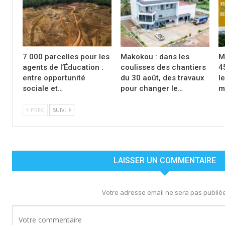
7 000 parcelles pour les
Makokou : dans les
M
agents de l’Éducation :
coulisses des chantiers
4
entre opportunité
du 30 août, des travaux
l
sociale et…
pour changer le…
m
PREC
SUIV.
LAISSER UN COMMENTAIRE
Votre adresse email ne sera pas publiée