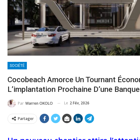
SOCIÉTÉ
Cocobeach Amorce Un Tournant Écono
L’implantation Prochaine D’une Banque
Le
2 Fév, 2026
Par
Warren OKOLO
Partager