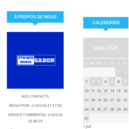
À PROPOS DE NOUS
CALENDRIER
août 2026
L
M
M
J
V
S
D
1
2
3
4
5
6
7
8
9
10
11
12
13
14
15
16
NOS CONTACTS
17
18
19
20
21
22
23
RÉDACTION : (+241) 62 61 57 58
24
25
26
27
28
29
30
SERVICE COMMERCIAL: (+241) 62
31
03 80 29
« Juil