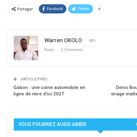
Partager
Facebook
Twitter
Warren OKOLO
483
Posts
0 Comments
ARTICLE PRÉC
Gabon : une usine automobile en
Denis Bou
ligne de mire d’ici 2027
virage inat
VOUS POURRIEZ AUSSI AIMER