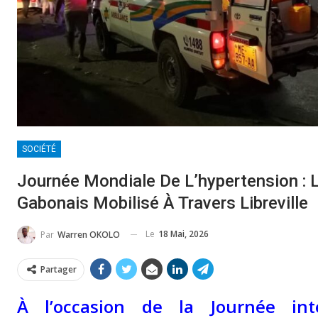
SOCIÉTÉ
Journée Mondiale De L’hypertension : 
Gabonais Mobilisé À Travers Libreville
Le
18 Mai, 2026
Par
Warren OKOLO
Partager
À l’occasion de la Journée int