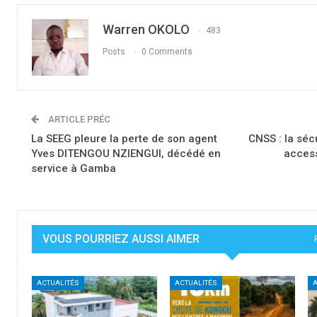
Warren OKOLO
483
Posts
0 Comments
ARTICLE PRÉC
La SEEG pleure la perte de son agent
CNSS : la séc
Yves DITENGOU NZIENGUI, décédé en
access
service à Gamba
VOUS POURRIEZ AUSSI AIMER
ACTUALITÉS
ACTUALITÉS
A