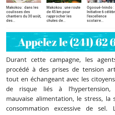
Makokou : dans les
Makokou : une route
Ogooué-Ivindo :
coulisses des
de 45 km pour
Initiative 6 célèb
chantiers du 30 août,
rapprocher les
l’excellence
des…
chutes de…
scolaire…
Durant cette campagne, les agent
procédé à des prises de tension arté
tout en échangeant avec les citoyens
de risque liés à l’hypertension
mauvaise alimentation, le stress, la 
consommation excessive de sel. 