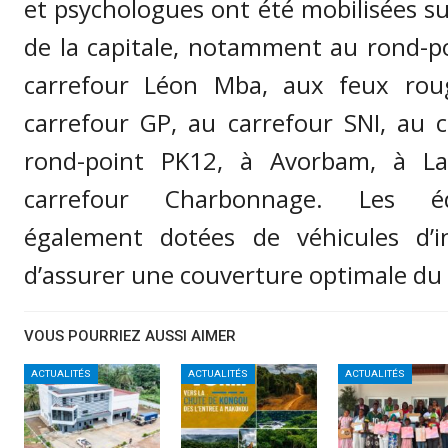
et psychologues ont été mobilisées su
de la capitale, notamment au rond-p
carrefour Léon Mba, aux feux rou
carrefour GP, au carrefour SNI, au c
rond-point PK12, à Avorbam, à Lal
carrefour Charbonnage. Les éq
également dotées de véhicules d’in
d’assurer une couverture optimale du 
VOUS POURRIEZ AUSSI AIMER
ACTUALITÉS
ACTUALITÉS
ACTUALITÉS