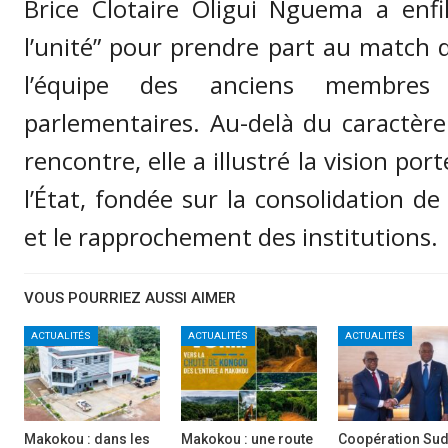
Brice Clotaire Oligui Nguema a enfil
l’unité” pour prendre part au match 
l’équipe des anciens membre
parlementaires. Au-delà du caractère
rencontre, elle a illustré la vision por
l’État, fondée sur la consolidation de 
et le rapprochement des institutions.
VOUS POURRIEZ AUSSI AIMER
ACTUALITÉS
ACTUALITÉS
ACTUALITÉS
Makokou : dans les
Makokou : une route
Coopération Sud