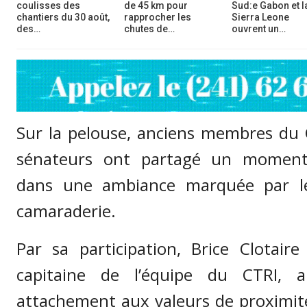
coulisses des
de 45 km pour
Sud:e Gabon et l
chantiers du 30 août,
rapprocher les
Sierra Leone
des…
chutes de…
ouvrent un…
Sur la pelouse, anciens membres du 
sénateurs ont partagé un moment 
dans une ambiance marquée par le 
camaraderie.
Par sa participation, Brice Clotair
capitaine de l’équipe du CTRI, a
attachement aux valeurs de proximité