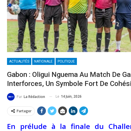
ACTUALITÉS
NATIONALE
POLITIQUE
Gabon : Oligui Nguema Au Match De Ga
Interforces, Un Symbole Fort De Cohés
Le
14 Juin, 2026
Par
La Rédaction
Partager
En prélude à la finale du Challe