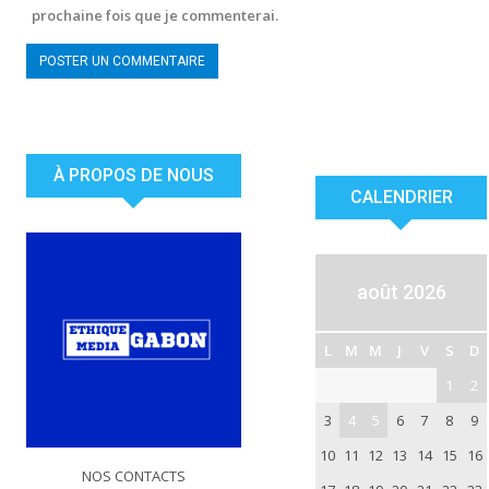
prochaine fois que je commenterai.
À PROPOS DE NOUS
CALENDRIER
août 2026
L
M
M
J
V
S
D
1
2
3
4
5
6
7
8
9
10
11
12
13
14
15
16
NOS CONTACTS