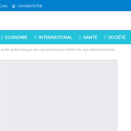
.com
+24162615758
ECONOMIE
INTERNATIONAL
SANTÉ
SOCIÉTÉ
audit systématique des vacations pour mettre fin aux détournements