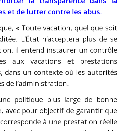
nforcer la transparence dans la
s et de lutter contre les abus.
ique, « Toute vacation, quel que soit
ditée. L’État n’acceptera plus de se
ation, il entend instaurer un contrôle
es aux vacations et prestations
s, dans un contexte où les autorités
es de l’administration.
une politique plus large de bonne
, avec pour objectif de garantir que
 corresponde à une prestation réelle