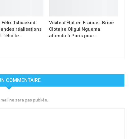
, Félix Tshisekedi
Visite d’État en France : Brice
randes réalisations
Clotaire Oligui Nguema
 félicite…
attendu à Paris pour…
 UN COMMENTAIRE
mail ne sera pas publiée.