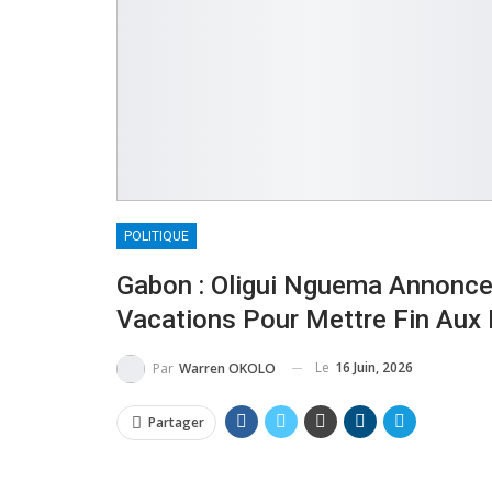
POLITIQUE
Gabon : Oligui Nguema Annonce
Vacations Pour Mettre Fin Aux
Le
16 Juin, 2026
Par
Warren OKOLO
Partager