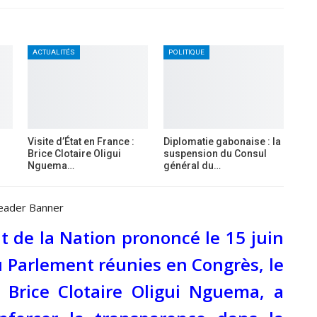
ACTUALITÉS
POLITIQUE
Visite d’État en France :
Diplomatie gabonaise : la
Brice Clotaire Oligui
suspension du Consul
Nguema…
général du…
at de la Nation prononcé le 15 juin
 Parlement réunies en Congrès, le
 Brice Clotaire Oligui Nguema, a