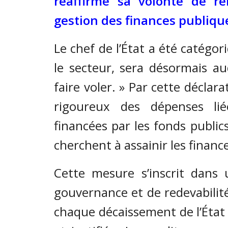
réaffirmé sa volonté de re
gestion des finances publique
Le chef de l’État a été catégor
le secteur, sera désormais au
faire voler. » Par cette déclar
rigoureux des dépenses lié
financées par les fonds public
cherchent à assainir les financ
Cette mesure s’inscrit dans 
gouvernance et de redevabilité
chaque décaissement de l’État