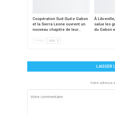
Coopération Sud-Sud:e Gabon
À Libreville
et la Sierra Leone ouvrent un
salue les g
nouveau chapitre de leur…
du Gabon et
PREC
SUIV.
LAISSER
Votre adresse e