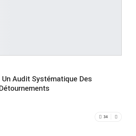
 Un Audit Systématique Des
 Détournements
34