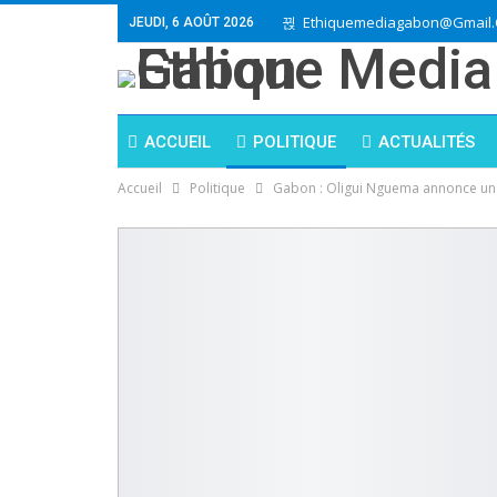
Ethiquemediagabon@gmail
JEUDI, 6 AOÛT 2026
ACCUEIL
POLITIQUE
ACTUALITÉS
Accueil
Politique
Gabon : Oligui Nguema annonce un 