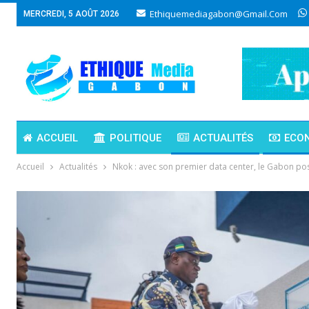
Ethiquemediagabon@gmail.com
MERCREDI, 5 AOÛT 2026
ACCUEIL
POLITIQUE
ACTUALITÉS
ECO
Accueil
Actualités
Nkok : avec son premier data center, le Gabon po