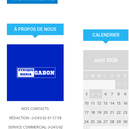
À PROPOS DE NOUS
CALENDRIER
août 2026
L
M
M
J
V
S
D
1
2
3
4
5
6
7
8
9
10
11
12
13
14
15
16
NOS CONTACTS
17
18
19
20
21
22
23
RÉDACTION : (+241) 62 61 57 58
24
25
26
27
28
29
30
SERVICE COMMERCIAL: (+241) 62