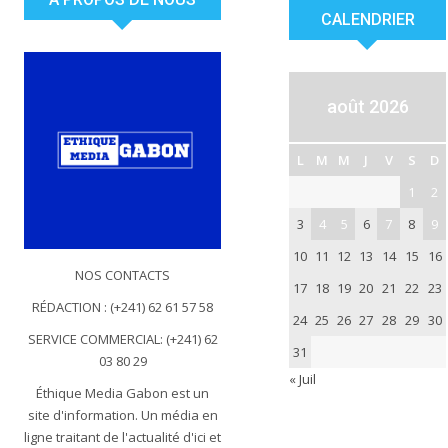
CALENDRIER
août 2026
L
M
M
J
V
S
D
1
2
3
4
5
6
7
8
9
10
11
12
13
14
15
16
NOS CONTACTS
17
18
19
20
21
22
23
RÉDACTION : (+241) 62 61 57 58
24
25
26
27
28
29
30
SERVICE COMMERCIAL: (+241) 62
31
03 80 29
« Juil
Éthique Media Gabon est un
site d'information. Un média en
ligne traitant de l'actualité d'ici et