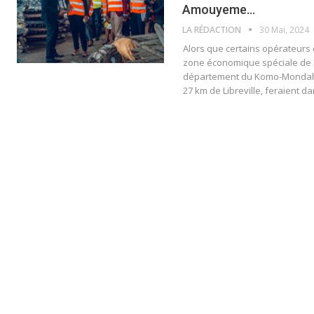
Amouyeme…
LA RÉDACTION
30 Mai, 2024
Alors que certains opérateurs
zone économique spéciale de N
département du Komo-Mondah, 
27 km de Libreville, feraient da