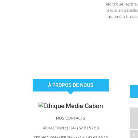
Alors que les bru
retour en sélect
l'homme a finalem
À PROPOS DE NOUS
NOS CONTACTS
RÉDACTION : (+241) 62 61 57 58
L
SERVICE COMMERCIAL: (+241) 62 03 80 29