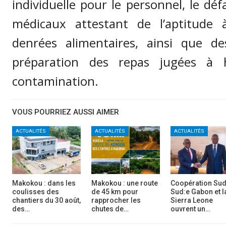
individuelle pour le personnel, le défa
médicaux attestant de l’aptitude 
denrées alimentaires, ainsi que de
préparation des repas jugées à 
contamination.
VOUS POURRIEZ AUSSI AIMER
ACTUALITÉS
ACTUALITÉS
ACTUALITÉS
Makokou : dans les
Makokou : une route
Coopération Sud
coulisses des
de 45 km pour
Sud:e Gabon et l
chantiers du 30 août,
rapprocher les
Sierra Leone
des…
chutes de…
ouvrent un…