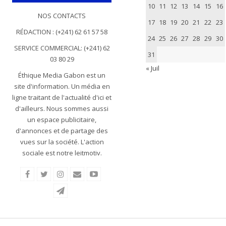
10
11
12
13
14
15
16
NOS CONTACTS
17
18
19
20
21
22
23
RÉDACTION : (+241) 62 61 57 58
24
25
26
27
28
29
30
SERVICE COMMERCIAL: (+241) 62
31
03 80 29
« Juil
Éthique Media Gabon est un
site d'information. Un média en
ligne traitant de l'actualité d'ici et
d'ailleurs. Nous sommes aussi
un espace publicitaire,
d'annonces et de partage des
vues sur la société. L'action
sociale est notre leitmotiv.