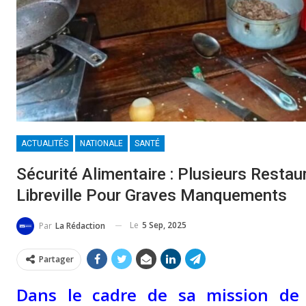
ACTUALITÉS
NATIONALE
SANTÉ
Sécurité Alimentaire : Plusieurs Resta
Libreville Pour Graves Manquements
Le
5 Sep, 2025
Par
La Rédaction
Partager
Dans le cadre de sa mission de 