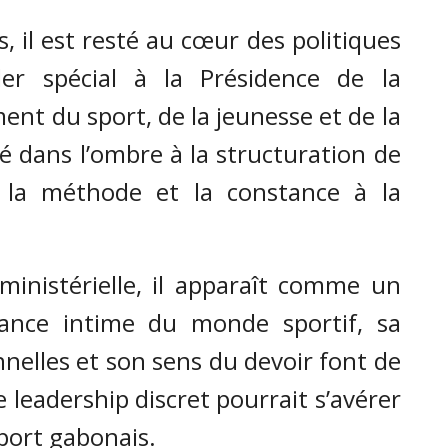
, il est resté au cœur des politiques
ller spécial à la Présidence de la
nt du sport, de la jeunesse et de la
lé dans l’ombre à la structuration de
nt la méthode et la constance à la
inistérielle, il apparaît comme un
sance intime du monde sportif, sa
onnelles et son sens du devoir font de
e leadership discret pourrait s’avérer
port gabonais.