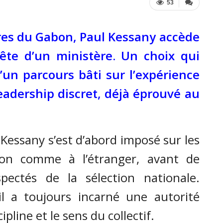
53
res du Gabon, Paul Kessany accède
tête d’un ministère. Un choix qui
d’un parcours bâti sur l’expérience
leadership discret, déjà éprouvé au
Kessany s’est d’abord imposé sur les
bon comme à l’étranger, avant de
pectés de la sélection nationale.
 il a toujours incarné une autorité
ipline et le sens du collectif.