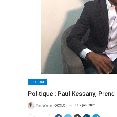
POLITIQUE
Politique : Paul Kessany, Prend
Le
2 Jan, 2026
Par
Warren OKOLO