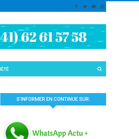
IÉTÉ
S’INFORMER EN CONTINUE SUR: