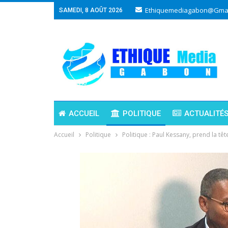
Ethiquemediagabon@gmai
SAMEDI, 8 AOÛT 2026
ACCUEIL
POLITIQUE
ACTUALITÉ
Accueil
Politique
Politique : Paul Kessany, prend la tê