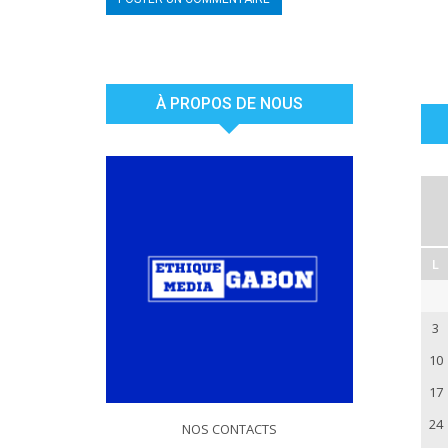
À PROPOS DE NOUS
L
3
10
17
24
NOS CONTACTS