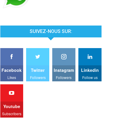
SUIVEZ-NOUS SUR:
Facebook
Twitter
Instagram
Linkedin
Likes
Followers
Followers
Follow us
Youtube
Subscribers