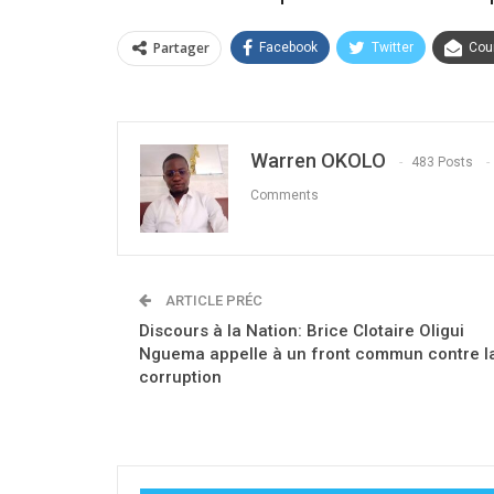
Partager
Facebook
Twitter
Cour
Warren OKOLO
483 Posts
Comments
ARTICLE PRÉC
Discours à la Nation: Brice Clotaire Oligui
Nguema appelle à un front commun contre l
corruption