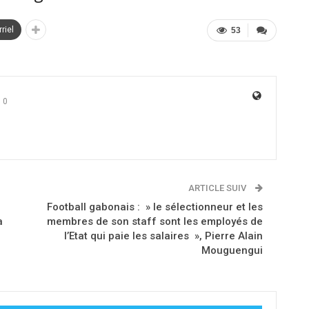
riel
53
0
ARTICLE SUIV
Football gabonais : » le sélectionneur et les
a
membres de son staff sont les employés de
l’Etat qui paie les salaires », Pierre Alain
Mouguengui