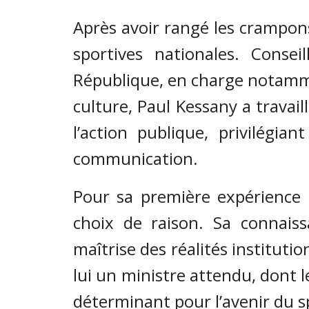
Après avoir rangé les crampons
sportives nationales. Consei
République, en charge notamme
culture, Paul Kessany a travail
l’action publique, privilégia
communication.
Pour sa première expérience m
choix de raison. Sa connais
maîtrise des réalités instituti
lui un ministre attendu, dont l
déterminant pour l’avenir du s