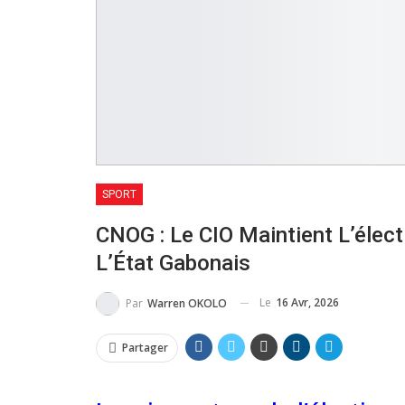
SPORT
CNOG : Le CIO Maintient L’élect
L’État Gabonais
Le
16 Avr, 2026
Par
Warren OKOLO
Partager