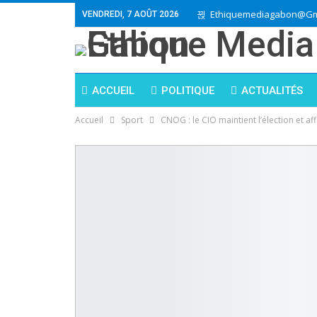
Ethiquemediagabon@gm
VENDREDI, 7 AOÛT 2026
ACCUEIL
POLITIQUE
ACTUALITÉS
Accueil
Sport
CNOG : le CIO maintient l’élection et af