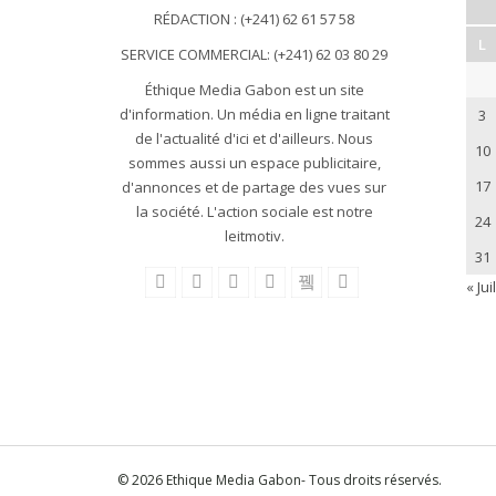
RÉDACTION : (+241) 62 61 57 58
L
SERVICE COMMERCIAL: (+241) 62 03 80 29
Éthique Media Gabon est un site
d'information. Un média en ligne traitant
3
de l'actualité d'ici et d'ailleurs. Nous
10
sommes aussi un espace publicitaire,
17
d'annonces et de partage des vues sur
la société. L'action sociale est notre
24
leitmotiv.
31
« Juil
© 2026 Ethique Media Gabon- Tous droits réservés.