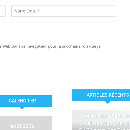
 Web dans ce navigateur pour la prochaine fois que je
ARTICLES RÉCENTS
CALENDRIER
ACTUALITÉS
Makokou : Dans Le
Coulisses Des Chanti
août 2026