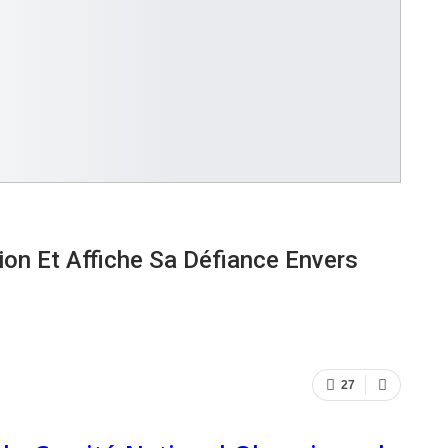
ion Et Affiche Sa Défiance Envers
27