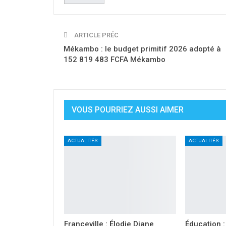
ARTICLE PRÉC
Mékambo : le budget primitif 2026 adopté à
152 819 483 FCFA Mékambo
VOUS POURRIEZ AUSSI AIMER
ACTUALITÉS
ACTUALITÉS
Franceville : Élodie Diane
Éducation :