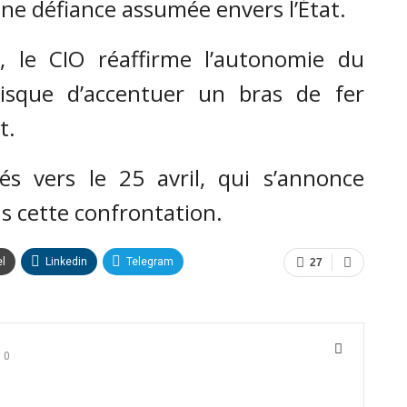
une défiance assumée envers l’État.
 le CIO réaffirme l’autonomie du
sque d’accentuer un bras de fer
t.
s vers le 25 avril, qui s’annonce
 cette confrontation.
el
Linkedin
Telegram
27
0