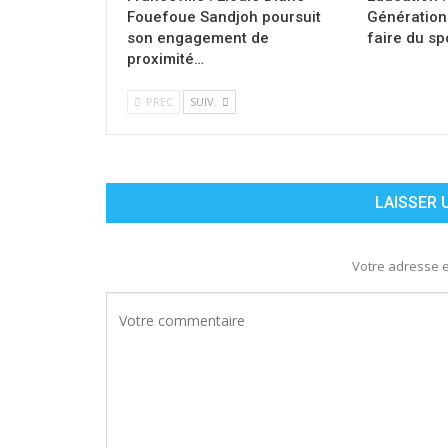
Fouefoue Sandjoh poursuit
Génération 
son engagement de
faire du sp
proximité…
PREC
SUIV.
LAISSER
Votre adresse e