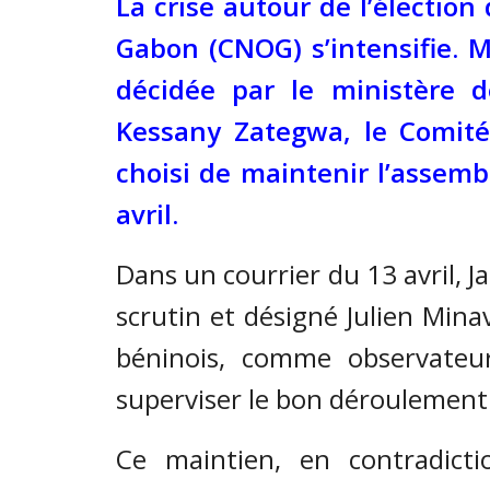
La crise autour de l’électio
Gabon (CNOG) s’intensifie. 
décidée par le ministère d
Kessany Zategwa, le Comité
choisi de maintenir l’assemb
avril.
Dans un courrier du 13 avril, 
scrutin et désigné Julien Min
béninois, comme observate
superviser le bon déroulement
Ce maintien, en contradicti