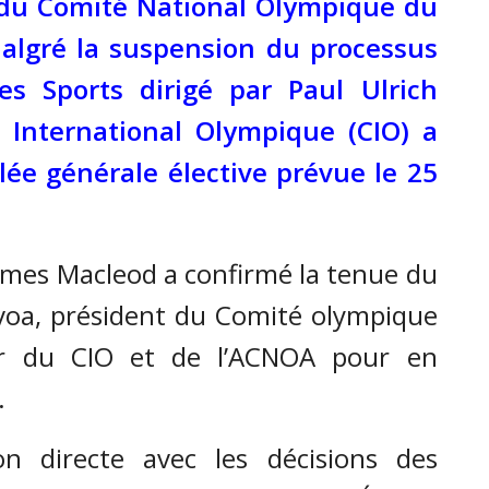
n du Comité National Olympique du
Malgré la suspension du processus
es Sports dirigé par Paul Ulrich
 International Olympique (CIO) a
lée générale élective prévue le 25
James Macleod a confirmé la tenue du
avoa, président du Comité olympique
ur du CIO et de l’ACNOA pour en
.
on directe avec les décisions des