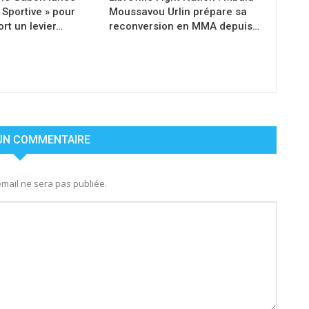
Sportive » pour
Moussavou Urlin prépare sa
ort un levier…
reconversion en MMA depuis…
 UN COMMENTAIRE
mail ne sera pas publiée.