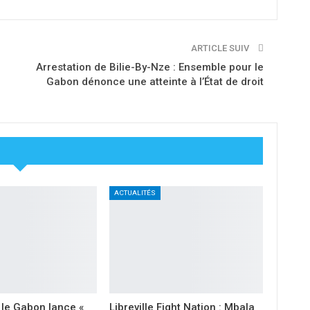
ARTICLE SUIV
Arrestation de Bilie-By-Nze : Ensemble pour le
Gabon dénonce une atteinte à l’État de droit
ACTUALITÉS
 le Gabon lance «
Libreville Fight Nation : Mbala