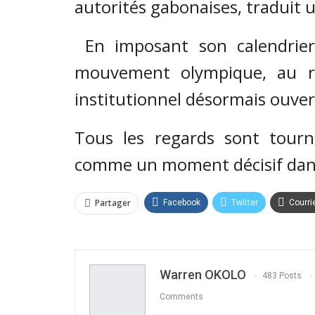
autorités gabonaises, traduit 
En imposant son calendrier,
mouvement olympique, au ri
institutionnel désormais ouver
Tous les regards sont tourné
comme un moment décisif dans
Partager
Facebook
Twitter
Courri
Warren OKOLO
483 Posts
Comments