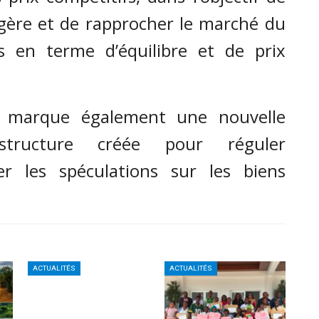
gère et de rapprocher le marché du
 en terme d’équilibre et de prix
 marque également une nouvelle
ructure créée pour réguler
er les spéculations sur les biens
ACTUALITÉS
ACTUALITÉS