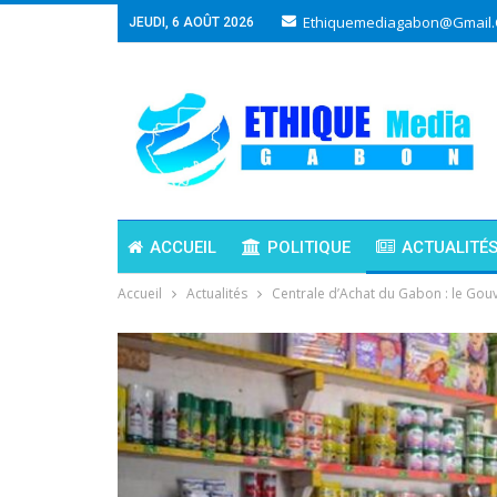
Ethiquemediagabon@gmail
JEUDI, 6 AOÛT 2026
ACCUEIL
POLITIQUE
ACTUALITÉ
Accueil
Actualités
Centrale d’Achat du Gabon : le Gou