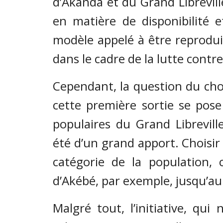
d’Akanda et du Grand Librevill
en matière de disponibilité e
modèle appelé à être reprodu
dans le cadre de la lutte contre
Cependant, la question du cho
cette première sortie se pose
populaires du Grand Libreville
été d’un grand apport. Choisir
catégorie de la population, 
d’Akébé, par exemple, jusqu’au
Malgré tout, l’initiative, qui