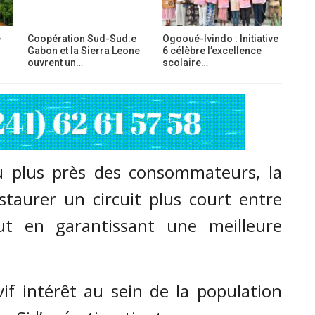
e
Coopération Sud-Sud:e
Ogooué-Ivindo : Initiative
Gabon et la Sierra Leone
6 célèbre l’excellence
ouvrent un…
scolaire…
au plus près des consommateurs, la
staurer un circuit plus court entre
out en garantissant une meilleure
if intérêt au sein de la population