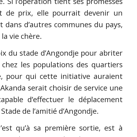
e. Si l’opération tient ses promesses
t de prix, elle pourrait devenir un
it dans d’autres communes du pays,
 la vie chère.
ix du stade d’Angondje pour abriter
 chez les populations des quartiers
, pour qui cette initiative auraient
 Akanda serait choisir de service une
capable d’effectuer le déplacement
 Stade de l’amitié d’Angondje.
 n’est qu’à sa première sortie, est à