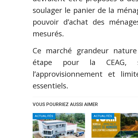
soulager le panier de la ména
pouvoir d’achat des ménages
mesurés.
Ce marché grandeur nature
étape pour la CEAG, st
l’approvisionnement et limit
essentiels.
VOUS POURRIEZ AUSSI AIMER
ACTUALITÉS
ACTUALITÉS