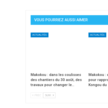
VOUS POURRIEZ AUSSI AIMER
ACTUALITÉS
ACTUALITÉS
Makokou : dans les coulisses
Makokou : 
des chantiers du 30 août, des
pour rappr
travaux pour changer le…
Kongou du
PREC
SUIV.