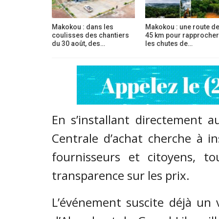
Makokou : dans les
Makokou : une route d
coulisses des chantiers
45 km pour rapprocher
du 30 août, des…
les chutes de…
En s’installant directement 
Centrale d’achat cherche à in
fournisseurs et citoyens, t
transparence sur les prix.
L’événement suscite déjà un v