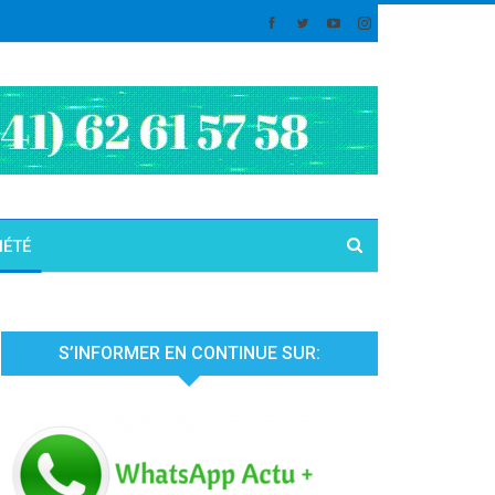
IÉTÉ
S’INFORMER EN CONTINUE SUR: