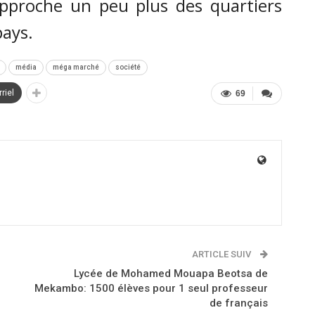
approche un peu plus des quartiers
pays.
média
méga marché
société
riel
69
ARTICLE SUIV
Lycée de Mohamed Mouapa Beotsa de
Mekambo: 1500 élèves pour 1 seul professeur
de français