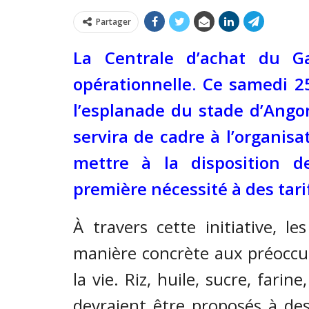
Partager
La Centrale d’achat du 
opérationnelle. Ce samedi 25
l’esplanade du stade d’Ang
servira de cadre à l’organis
mettre à la disposition d
première nécessité à des tari
À travers cette initiative, l
manière concrète aux préoccup
la vie. Riz, huile, sucre, fari
devraient être proposés à des 