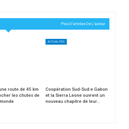
Plus D'articles De L'auteur
ACTUALITÉS
une route de 45 km
Coopération Sud-Sud:e Gabon
ocher les chutes de
et la Sierra Leone ouvrent un
 monde
nouveau chapitre de leur…