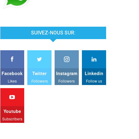
SUIVEZ-NOUS SUR:
Facebook
Twitter
Instagram
Linkedin
Likes
Followers
Followers
Follow us
Youtube
Subscribers