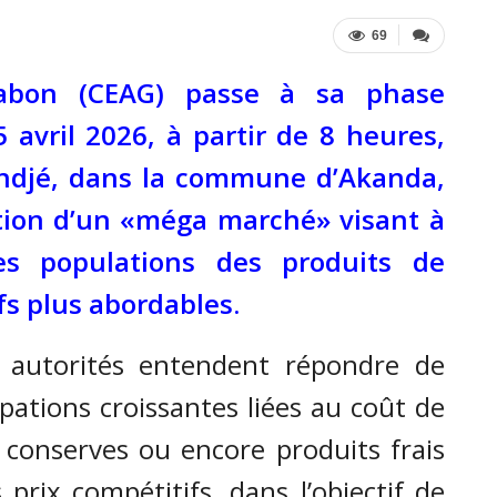
69
Gabon (CEAG) passe à sa phase
 avril 2026, à partir de 8 heures,
ondjé, dans la commune d’Akanda,
ation d’un «méga marché» visant à
es populations des produits de
fs plus abordables.
es autorités entendent répondre de
ations croissantes liées au coût de
ne, conserves ou encore produits frais
prix compétitifs, dans l’objectif de