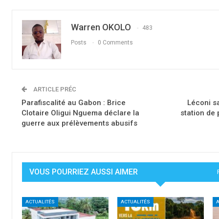
Warren OKOLO
483
Posts
0 Comments
ARTICLE PRÉC
Parafiscalité au Gabon : Brice
Léconi sa
Clotaire Oligui Nguema déclare la
station de 
guerre aux prélèvements abusifs
VOUS POURRIEZ AUSSI AIMER
ACTUALITÉS
ACTUALITÉS
A