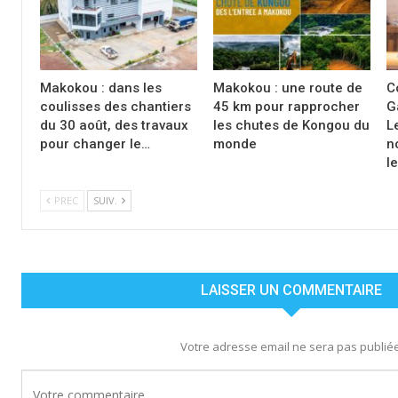
Makokou : dans les
Makokou : une route de
C
coulisses des chantiers
45 km pour rapprocher
G
du 30 août, des travaux
les chutes de Kongou du
L
pour changer le…
monde
n
l
PREC
SUIV.
LAISSER UN COMMENTAIRE
Votre adresse email ne sera pas publiée