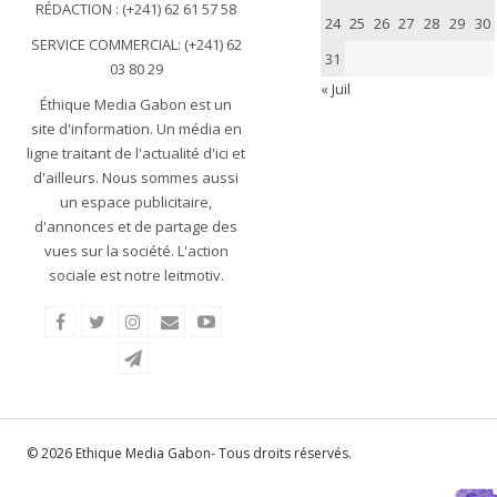
RÉDACTION : (+241) 62 61 57 58
24
25
26
27
28
29
30
SERVICE COMMERCIAL: (+241) 62
31
03 80 29
« Juil
Éthique Media Gabon est un
site d'information. Un média en
ligne traitant de l'actualité d'ici et
d'ailleurs. Nous sommes aussi
un espace publicitaire,
d'annonces et de partage des
vues sur la société. L'action
sociale est notre leitmotiv.
© 2026 Ethique Media Gabon- Tous droits réservés.