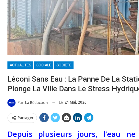
ACTUALITÉS
SOCIALE
SOCIÉTÉ
Léconi Sans Eau : La Panne De La Sta
Plonge La Ville Dans Le Stress Hydriqu
Le
21 Mai, 2026
Par
La Rédaction
Partager
Depuis plusieurs jours, l’eau ne