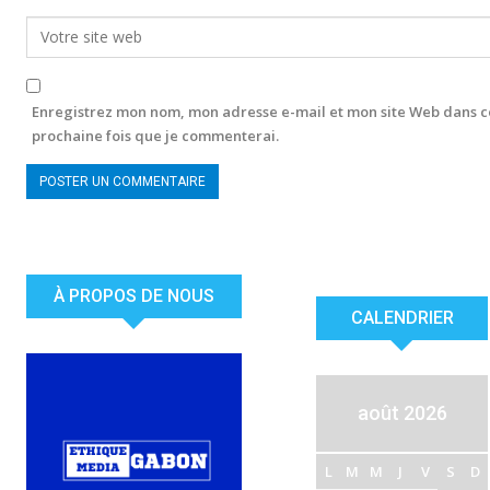
Enregistrez mon nom, mon adresse e-mail et mon site Web dans c
prochaine fois que je commenterai.
À PROPOS DE NOUS
CALENDRIER
août 2026
L
M
M
J
V
S
D