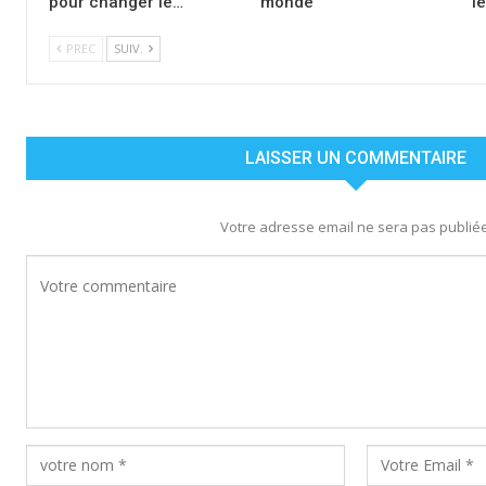
pour changer le…
monde
l
PREC
SUIV.
LAISSER UN COMMENTAIRE
Votre adresse email ne sera pas publiée