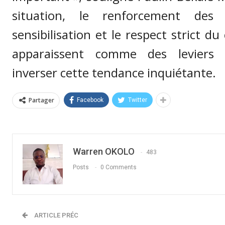
situation, le renforcement de
sensibilisation et le respect strict du
apparaissent comme des leviers e
inverser cette tendance inquiétante.
Partager
Facebook
Twitter
Warren OKOLO
483
Posts
0 Comments
ARTICLE PRÉC