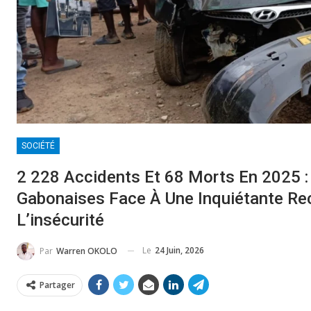
SOCIÉTÉ
2 228 Accidents Et 68 Morts En 2025 :
Gabonaises Face À Une Inquiétante R
L’insécurité
Le
24 Juin, 2026
Par
Warren OKOLO
Partager