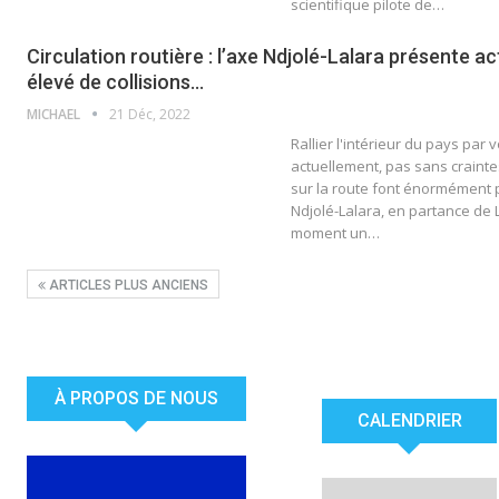
scientifique pilote de…
Circulation routière : l’axe Ndjolé-Lalara présente a
élevé de collisions…
MICHAEL
21 Déc, 2022
Rallier l'intérieur du pays par v
actuellement, pas sans craint
sur la route font énormément pe
Ndjolé-Lalara, en partance de L
moment un…
ARTICLES PLUS ANCIENS
À PROPOS DE NOUS
CALENDRIER