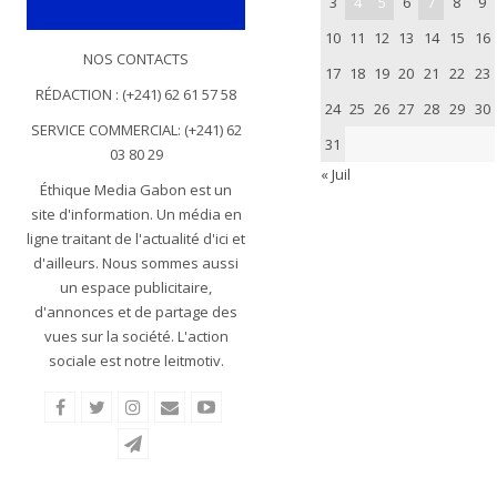
3
4
5
6
7
8
9
10
11
12
13
14
15
16
NOS CONTACTS
17
18
19
20
21
22
23
RÉDACTION : (+241) 62 61 57 58
24
25
26
27
28
29
30
SERVICE COMMERCIAL: (+241) 62
31
03 80 29
« Juil
Éthique Media Gabon est un
site d'information. Un média en
ligne traitant de l'actualité d'ici et
d'ailleurs. Nous sommes aussi
un espace publicitaire,
d'annonces et de partage des
vues sur la société. L'action
sociale est notre leitmotiv.