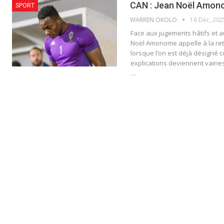
CAN : Jean Noël Amon
SPORT
WARREN OKOLO
16 Déc, 202
Face aux jugements hâtifs et 
Noël Amonome appelle à la rete
lorsque l’on est déjà désigné 
explications deviennent vaines.
…