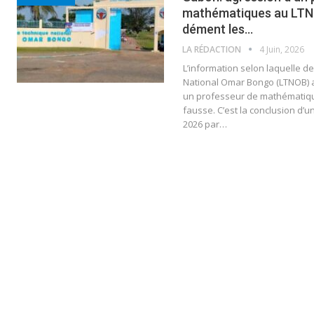
mathématiques au LTNO
dément les…
LA RÉDACTION
4 Juin, 2026
L’information selon laquelle 
National Omar Bongo (LTNOB) 
un professeur de mathématiqu
fausse. C’est la conclusion d’u
2026 par…