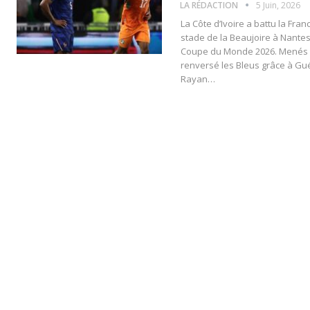
LA RÉDACTION
5 Juin, 2026
La Côte d’Ivoire a battu la Fran
stade de la Beaujoire à Nantes
Coupe du Monde 2026. Menés à
renversé les Bleus grâce à Gu
Rayan…