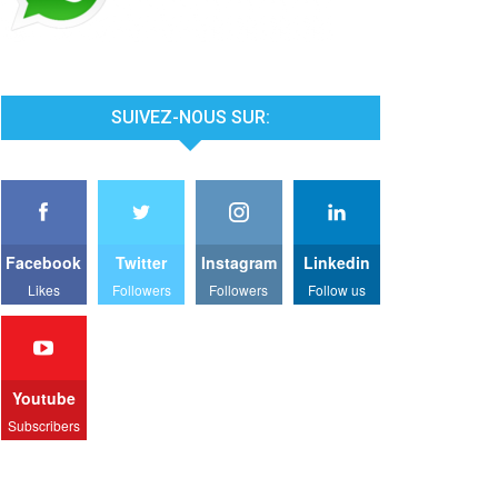
SUIVEZ-NOUS SUR:
Facebook
Twitter
Instagram
Linkedin
Likes
Followers
Followers
Follow us
Youtube
Subscribers