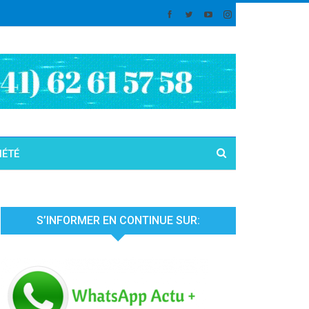
IÉTÉ
S’INFORMER EN CONTINUE SUR: