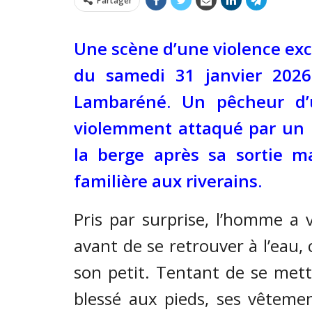
Partager
Une scène d’une violence exce
du samedi 31 janvier 2026 
Lambaréné. Un pêcheur d’
violemment attaqué par un h
la berge après sa sortie m
familière aux riverains.
Pris par surprise, l’homme a
avant de se retrouver à l’eau
son petit. Tentant de se mettr
blessé aux pieds, ses vêtemen