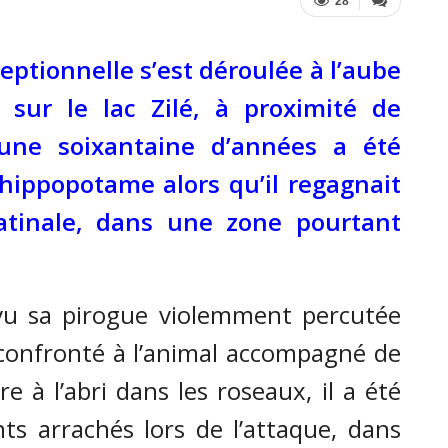
28
ptionnelle s’est déroulée à l’aube
sur le lac Zilé, à proximité de
une soixantaine d’années a été
ippopotame alors qu’il regagnait
atinale, dans une zone pourtant
 vu sa pirogue violemment percutée
, confronté à l’animal accompagné de
e à l’abri dans les roseaux, il a été
ts arrachés lors de l’attaque, dans