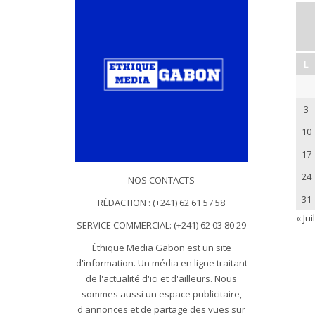
L
3
10
17
24
NOS CONTACTS
31
RÉDACTION : (+241) 62 61 57 58
« Juil
SERVICE COMMERCIAL: (+241) 62 03 80 29
Éthique Media Gabon est un site
d'information. Un média en ligne traitant
de l'actualité d'ici et d'ailleurs. Nous
sommes aussi un espace publicitaire,
d'annonces et de partage des vues sur