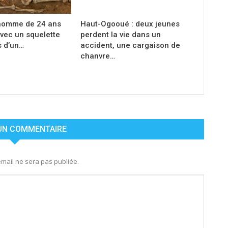
homme de 24 ans
Haut-Ogooué : deux jeunes
avec un squelette
perdent la vie dans un
s d’un…
accident, une cargaison de
chanvre…
 UN COMMENTAIRE
mail ne sera pas publiée.