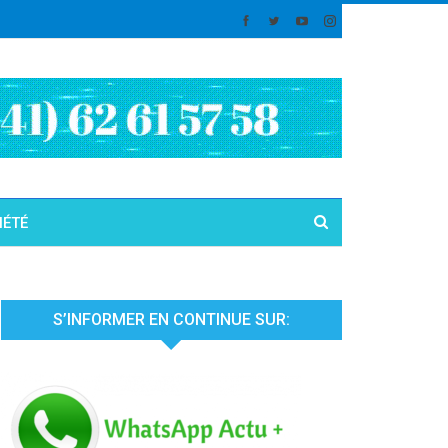
IÉTÉ
S’INFORMER EN CONTINUE SUR: