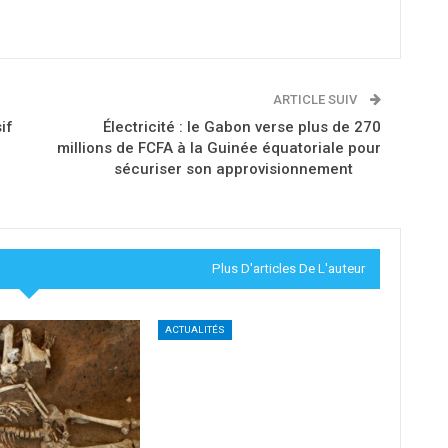
ARTICLE SUIV
if
Électricité : le Gabon verse plus de 270
millions de FCFA à la Guinée équatoriale pour
sécuriser son approvisionnement
Plus D'articles De L'auteur
ACTUALITÉS