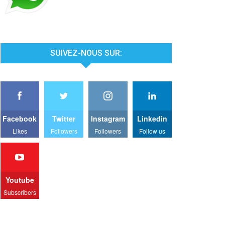
SUIVEZ-NOUS SUR:
Facebook
Twitter
Instagram
Linkedin
Likes
Followers
Followers
Follow us
Youtube
Subscribers