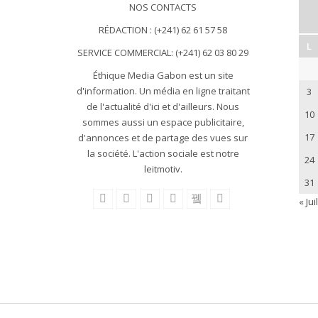
NOS CONTACTS
RÉDACTION : (+241) 62 61 57 58
L
SERVICE COMMERCIAL: (+241) 62 03 80 29
Éthique Media Gabon est un site
d'information. Un média en ligne traitant
3
de l'actualité d'ici et d'ailleurs. Nous
10
sommes aussi un espace publicitaire,
17
d'annonces et de partage des vues sur
la société. L'action sociale est notre
24
leitmotiv.
31
« Juil