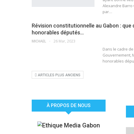
Alexandre Barro C
par…
Révision constitutionnelle au Gabon : que 
honorables députés…
MICHAEL
26 Mar, 2023
Dans le cadre de 
Gouvernement, M. 
honorables déput
ARTICLES PLUS ANCIENS
À PROPOS DE NOUS