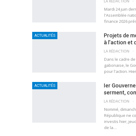
LA RÉDACTION
Mardi 24 juin der
l'Assemblée natio
finance 2026 pré
Projets de m
ACTUALITÉS
à l’action et
LA RÉDACTION
Dans le cadre de 
gabonaise, le Go
pour l'action. Hi
Ier Gouverne
ACTUALITÉS
serment, con
LA RÉDACTION
Nommé, dimanche 
République ne co
investis hier, je
de la
…