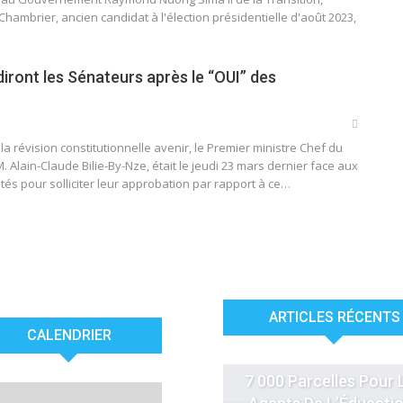
hambrier, ancien candidat à l'élection présidentielle d'août 2023,
diront les Sénateurs après le “OUI” des
la révision constitutionnelle avenir, le Premier ministre Chef du
Alain-Claude Bilie-By-Nze, était le jeudi 23 mars dernier face aux
és pour solliciter leur approbation par rapport à ce…
ARTICLES RÉCENTS
CALENDRIER
ACTUALITÉS
7 000 Parcelles Pour 