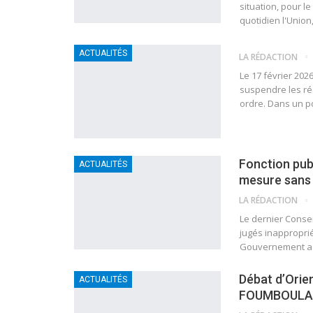
situation, pour l
quotidien l'Union
ACTUALITÉS
LA RÉDACTION
Le 17 février 202
suspendre les rés
ordre. Dans un po
Fonction publ
ACTUALITÉS
mesure sans 
LA RÉDACTION
Le dernier Consei
jugés inapproprié
Gouvernement a ra
Débat d’Orie
ACTUALITÉS
FOUMBOULA L